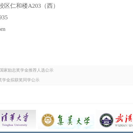
校区仁和楼
A203
（
西
）
935
om
5学年国家励志奖学金推荐人选公示
期奖学金拟获奖同学公示