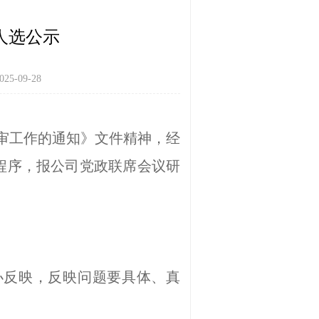
荐人选公示
5-09-28
审工作的通知》文件精神，经
程序，
报
公司党政联席会议研
办反映，反映问题要具体、真