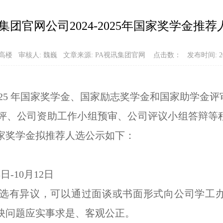
集团官网公司2024-2025年国家奖学金推
周高楼 审核人: 魏巍 文章来源: PA视讯集团官网 点击数：
发布时间: 202
25
年国家奖学金、国家励志奖学金和国家助学金评
评、公司资助工作小组预审、公司评议小组答辩等
家奖学金拟推荐
人选
公示如下：
8
日
-10
月
12
日
选
有异议，可以通过面谈或书面形式向公司学工
映问题应实事求是、客观公正。