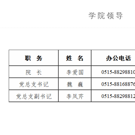
学 院 领 导