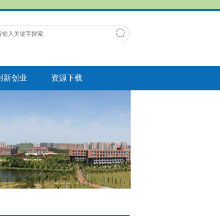
创新创业
资源下载