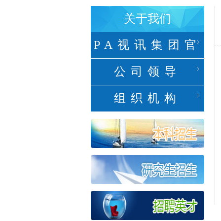
关于我们
PA视讯集团官
网简介
公司领导
组织机构