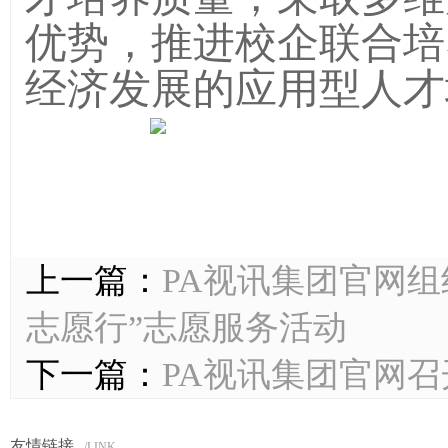
优势，推进校企联合培
经济发展的应用型人才
上一篇：
PA视讯集团官网
志愿行”志愿服务活动
下一篇：
PA视讯集团官网召
友情链接
/LINK