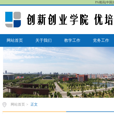
PA视讯(中国)
网站首页
关于我们
教学工作
党务工作
网站首页
>
正文