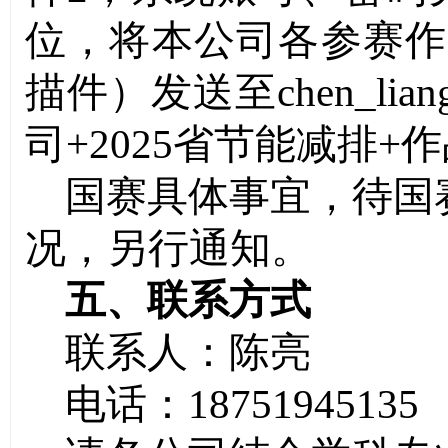
位，将本公司各参赛作
描件
）发送
至
chen_lia
司
+
2025
省节能减排
+
作
国赛具体事宜，待国
况，另行通知。
五、联系方式
联系人：陈亮
电话：
18751945135