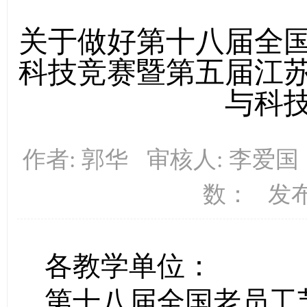
关于做好第十八届全
科技竞赛暨第五届江
与科
作者: 郭华 审核人: 李爱
数：
发布时
各教学单位：
第十八届全国老员工