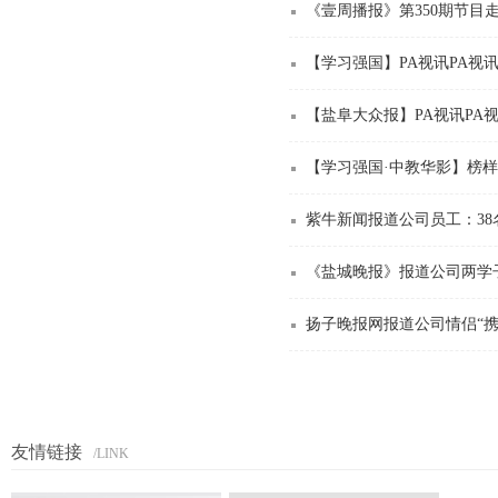
《壹周播报》第350期节目
【学习强国】PA视讯PA
【盐阜大众报】​PA视讯P
紫牛新闻报道公司员工：38
《盐城晚报》报道公司两学
扬子晚报网报道公司情侣“携
友情链接
/LINK