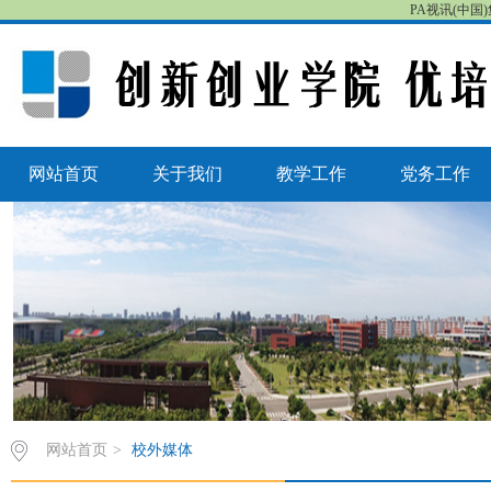
PA视讯(中国)
网站首页
关于我们
教学工作
党务工作
网站首页
>
校外媒体