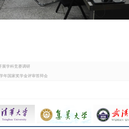
开展学科竞赛调研
025学年国家奖学金评审答辩会