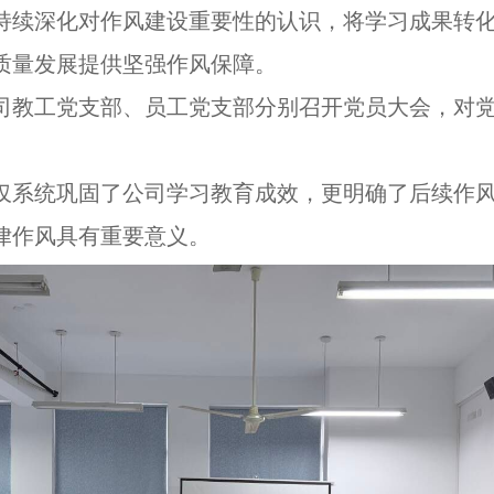
持续深化对作风建设重要性的认识，将学习成果转
质量发展提供坚强作风保障。
司教工党支部、员工党支部分别召开党员大会，对
。
仅系统巩固了
公司
学习教育成效，更明确了后续作
律作风具有重要意义。