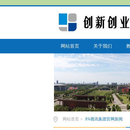
网站首页
关于我们
网站首页
>
PA视讯集团官网新闻