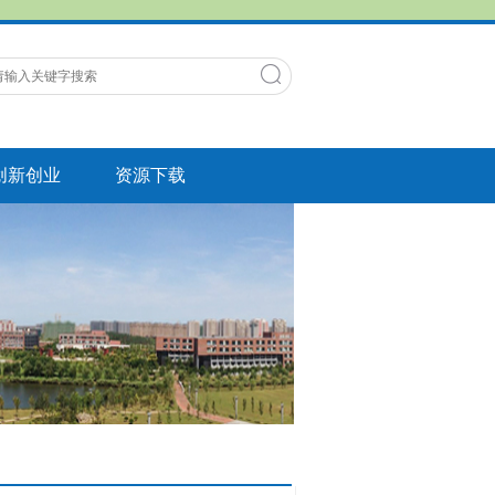
创新创业
资源下载