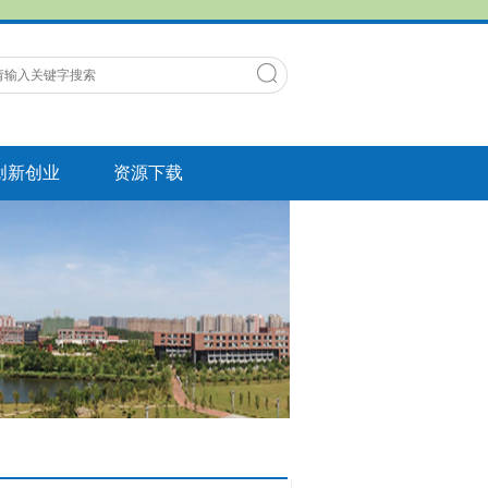
创新创业
资源下载