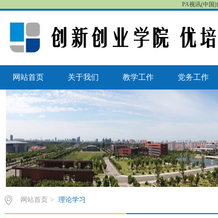
PA视讯(中国)
网站首页
关于我们
教学工作
党务工作
网站首页
>
理论学习