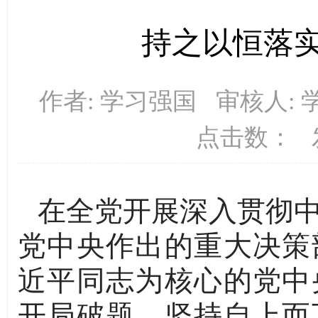
持之以恒落
作者: 学习强国 审核人:
点击数：
发
在全党开展深入贯彻
党中央作出的重大决策
近平同志为核心的党中
开局破题，坚持自上而