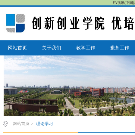
PA视讯(中国)
网站首页
关于我们
教学工作
党务工作
网站首页
>
理论学习