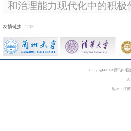
和治理能力现代化中的积极
友情链接
/LINK
Copyright© PA视讯(
Al
地址：江苏