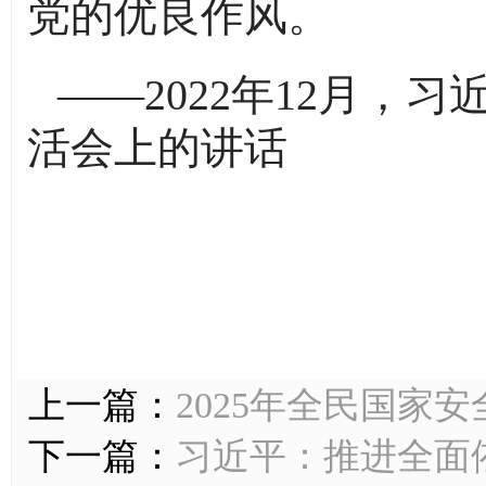
党的优良作风。
——2022年12月，
活会上的讲话
上一篇：
2025年全民国家
下一篇：
习近平：推进全面